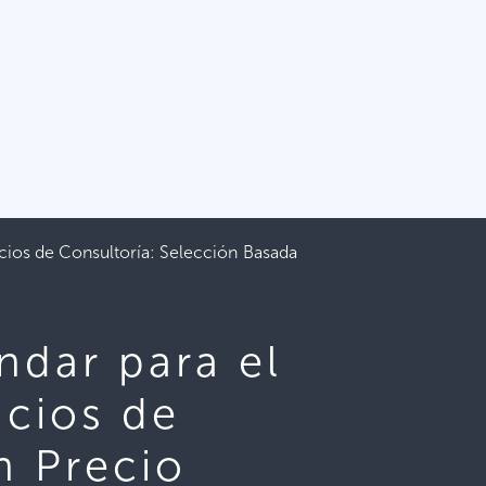
ios de Consultoría: Selección Basada
dar para el
icios de
n Precio