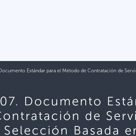
ocumento Estándar para el Método de Contratación de Servic
7. Documento Están
ontratación de Serv
: Selección Basada e