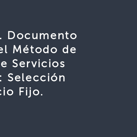
. Documento
el Método de
e Servicios
: Selección
io Fijo.