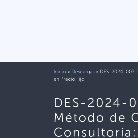
Inicio
>
Descargas
>
DES-2024-007. D
en Precio Fijo.
DES-2024-00
Método de C
Consultoría