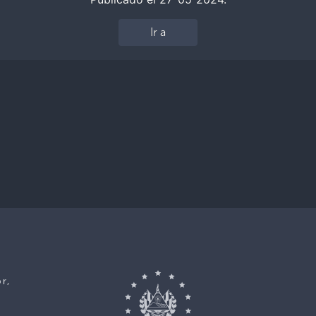
Ir a
r,