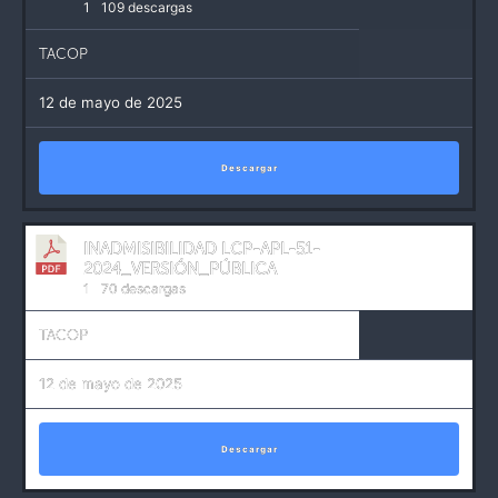
1
109 descargas
TACOP
12 de mayo de 2025
Descargar
INADMISIBILIDAD LCP-APL-51-
2024_VERSIÓN_PÚBLICA
1
70 descargas
TACOP
12 de mayo de 2025
Descargar