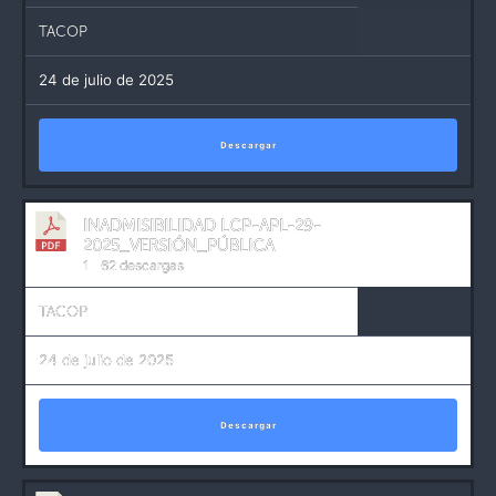
TACOP
24 de julio de 2025
Descargar
INADMISIBILIDAD LCP-APL-29-
2025_VERSIÓN_PÚBLICA
1
62 descargas
TACOP
24 de julio de 2025
Descargar