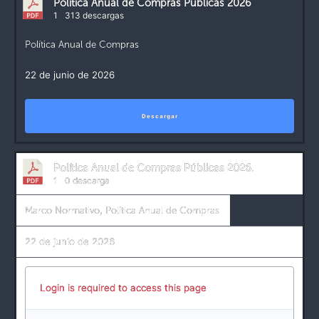
Política Anual de Compras Públicas 2026
1
313 descargas
Política Anual de Compras
22 de junio de 2026
Descargar
Política Anual de Compras Públicas 2026.
1
0 descarga
Marco Normativo
,
Política Anual de Compras
22 de junio de 2026
Login is required to access this page