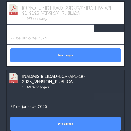
IMPROPONIBILIDAD-SOBREVENIDA-LPA-APL-
20-2025_VERSION_PUBLICA
1
167 descargas
27 de junio de 2025
Descargar
INADMISIBILIDAD-LCP-APL-19-
2025_VERSION_PUBLICA
1
49 descargas
27 de junio de 2025
Descargar