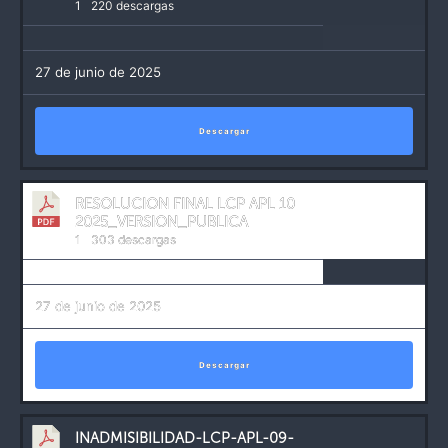
1
220 descargas
27 de junio de 2025
Descargar
RESOLUCION FINAL LCP APL 10
2025_VERSION_PUBLICA
1
303 descargas
27 de junio de 2025
Descargar
INADMISIBILIDAD-LCP-APL-09-