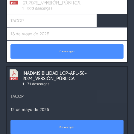
01.2025_VERSIÓN_PÚBLICA
1
600 descargas
TACOP
13 de mayo de 2025
Descargar
INADMISIBILIDAD LCP-APL-58-
2024_VERSIÓN_PÚBLICA
1
71 descargas
TACOP
12 de mayo de 2025
Descargar