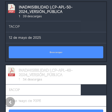
INADMISIBILIDAD LCP-APL-50-
2024_VERSIÓN_PÚBLICA
1
39 descargas
TACOP
12 de mayo de 2025
Descargar
INADMISIBILIDAD LCP-APL-49-
2024_VERSIÓN_PÚBLICA
1
34 descargas
TACOP
12 de mayo de 2025