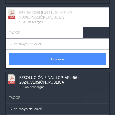
INADMISIBILIDAD LCP-APL-57-
2024_VERSIÓN_PÚBLICA
1
46 descargas
TACOP
12 de mayo de 2025
Descargar
RESOLUCIÓN FINAL LCP-APL-56-
2024_VERSIÓN_PÚBLICA
1
145 descargas
TACOP
12 de mayo de 2025