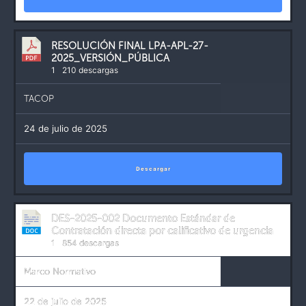
RESOLUCIÓN FINAL LPA-APL-27-
2025_VERSIÓN_PÚBLICA
1
210 descargas
TACOP
24 de julio de 2025
Descargar
DES-2025-002 Documento Estándar de
Contratación directa por calificativo de urgencia
1
854 descargas
Marco Normativo
22 de julio de 2025