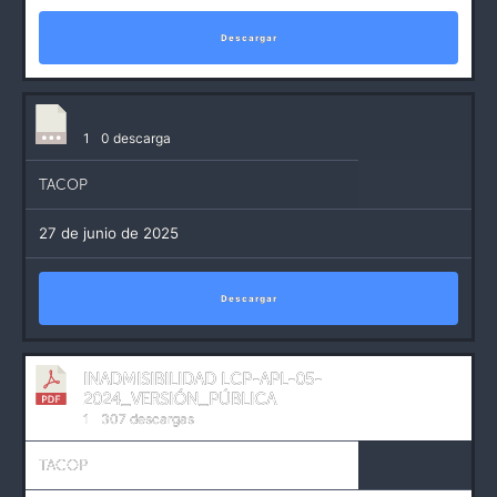
Descargar
1
0 descarga
TACOP
27 de junio de 2025
Descargar
INADMISIBILIDAD LCP-APL-05-
2024_VERSIÓN_PÚBLICA
1
307 descargas
TACOP