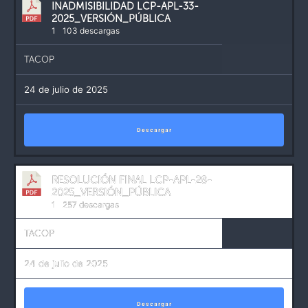
INADMISIBILIDAD LCP-APL-33-
2025_VERSIÓN_PÚBLICA
1
103 descargas
TACOP
24 de julio de 2025
Descargar
RESOLUCIÓN FINAL LCP-APL-28-
2025_VERSIÓN_PÚBLICA
1
257 descargas
TACOP
24 de julio de 2025
Descargar