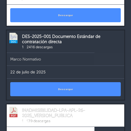
Descargar
DES-2025-001 Documento Estándar de
contratación directa
1
2416 descargas
Marco Normativo
22 de julio de 2025
Descargar
INADMISIBILIDAD-LPA-APL-26-
2025_VERSION_PUBLICA
1
179 descargas