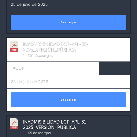
25 de julio de 2025
Descargar
INADMISIBILIDAD LCP-APL-32-
2025_VERSIÓN_PÚBLICA
1
101 descargas
TACOP
24 de julio de 2025
Descargar
INADMISIBILIDAD LCP-APL-31-
2025_VERSIÓN_PÚBLICA
1
69 descargas