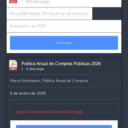
1
508 descargas
Marco Normativo
,
Política Anual de Compras
6 de enero de 2026
Descargar
Política Anual de Compras Públicas 2026
1
0 descarga
Marco Normativo
,
Política Anual de Compras
6 de enero de 2026
Login is required to access this page