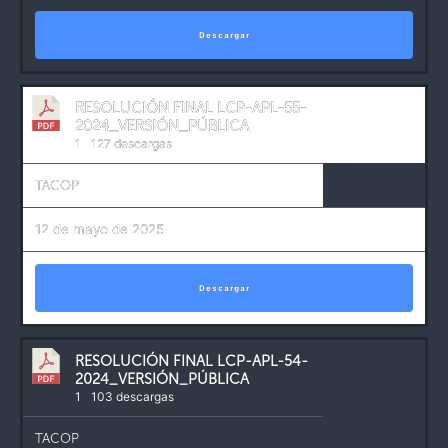
Descargar
RESOLUCIÓN FINAL LCP-APL-55-
2024_VERSIÓN_PÚBLICA
1
127 descargas
TACOP
12 de mayo de 2025
Descargar
RESOLUCIÓN FINAL LCP-APL-54-
2024_VERSIÓN_PÚBLICA
1
103 descargas
TACOP