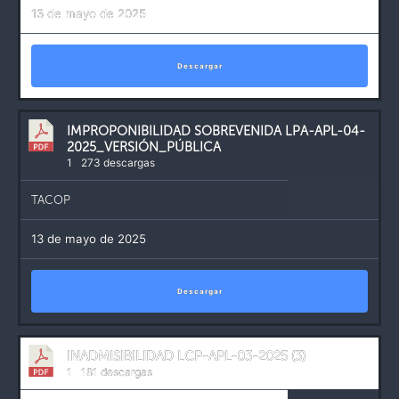
13 de mayo de 2025
Descargar
IMPROPONIBILIDAD SOBREVENIDA LPA-APL-04-
2025_VERSIÓN_PÚBLICA
1
273 descargas
TACOP
13 de mayo de 2025
Descargar
INADMISIBILIDAD LCP-APL-03-2025 (3)
1
181 descargas