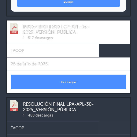
Login
INADMISIBILIDAD LCP-APL-34-
2025_VERSIÓN_PÚBLICA
1
517 descargas
TACOP
25 de julio de 2025
Descargar
RESOLUCIÓN FINAL LPA-APL-30-
2025_VERSIÓN_PÚBLICA
1
488 descargas
TACOP