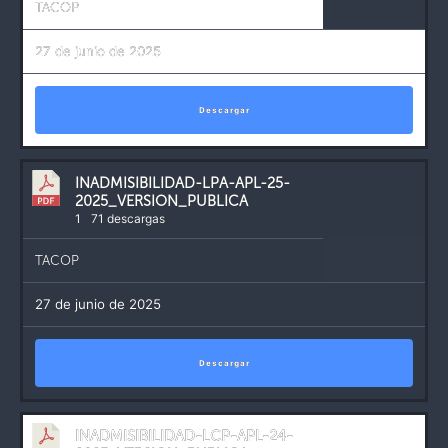
TACOP
27 de junio de 2025
Descargar
INADMISIBILIDAD-LPA-APL-25-
2025_VERSION_PUBLICA
1
71 descargas
TACOP
27 de junio de 2025
Descargar
INADMISIBILIDAD-LCP-APL-24-