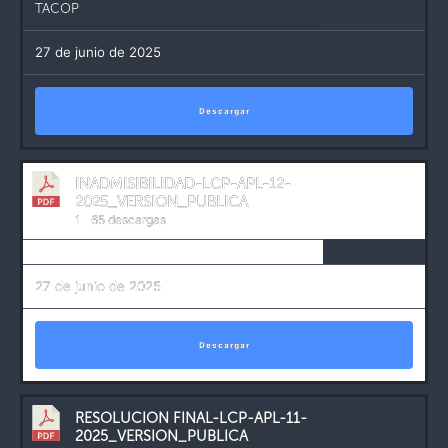
TACOP
27 de junio de 2025
Descargar
INADMISIBILIDAD-LCP-APL-12-
2025_VERSION_PUBLICA
1
65 descargas
27 de junio de 2025
Descargar
RESOLUCION FINAL-LCP-APL-11-
2025_VERSION_PUBLICA