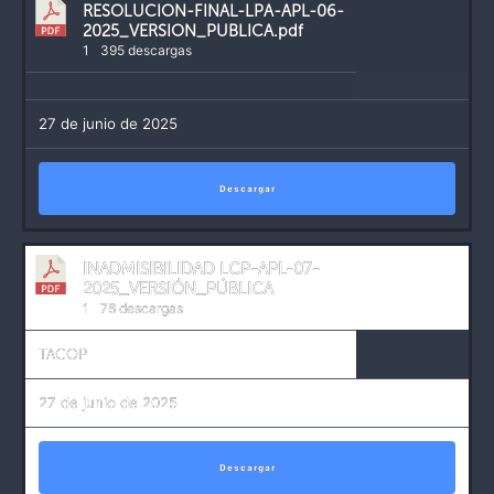
RESOLUCION-FINAL-LPA-APL-06-
2025_VERSION_PUBLICA.pdf
1
395 descargas
27 de junio de 2025
Descargar
INADMISIBILIDAD LCP-APL-07-
2025_VERSIÓN_PÚBLICA
1
76 descargas
TACOP
27 de junio de 2025
Descargar