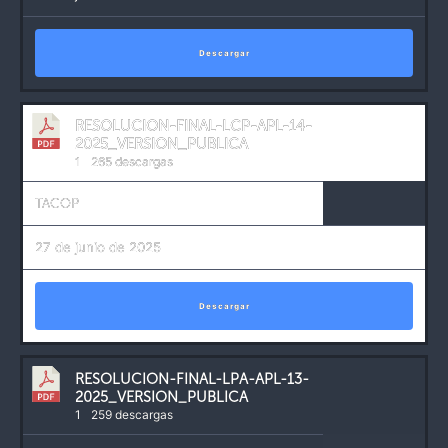
Descargar
RESOLUCION-FINAL-LCP-APL-14-
2025_VERSION_PUBLICA
1
265 descargas
TACOP
27 de junio de 2025
Descargar
RESOLUCION-FINAL-LPA-APL-13-
2025_VERSION_PUBLICA
1
259 descargas