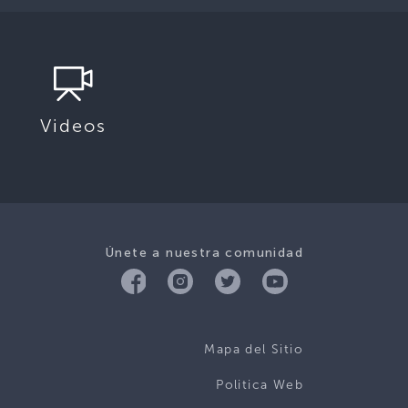
Videos
Únete a nuestra comunidad
Mapa del Sitio
Politica Web