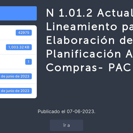
N 1.01.2 Actua
Lineamiento pa
42975
Elaboración de
1,003.32 KB
Planificación 
1
Compras- PAC
 de junio de 2023
 de junio de 2023
Publicado el 07-06-2023.
Ir a