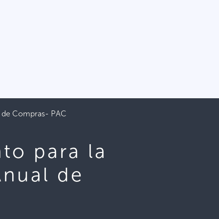
ual de Compras- PAC
to para la
Anual de