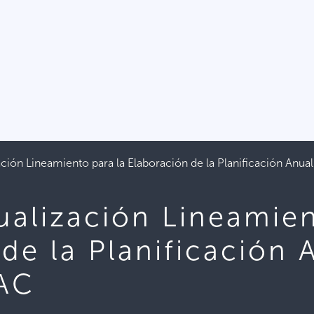
zación Lineamiento para la Elaboración de la Planificación An
ualización Lineamien
de la Planificación 
AC