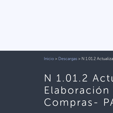
Inicio
>
Descargas
>
N 1.01.2 Actuali
N 1.01.2 Act
Elaboración 
Compras- P