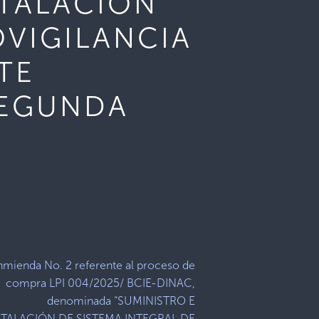
STALACIÓN
OVIGILANCIA
TE
SEGUNDA
nmienda No. 2 referente al proceso de
compra LPI 004/2025/ BCIE-DINAC,
denominada “SUMINISTRO E
STALACIÓN DE SISTEMA INTEGRAL DE