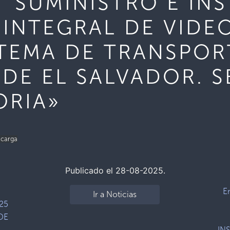
 “SUMINISTRO E IN
 INTEGRAL DE VIDE
STEMA DE TRANSPOR
 DE EL SALVADOR. 
RIA»
carga
Publicado el 28-08-2025.
E
Ir a Noticias
25
DE
IN