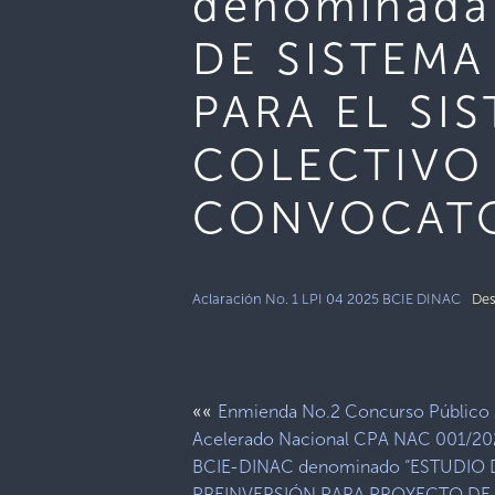
denominada
DE SISTEMA
PARA EL SI
COLECTIVO
CONVOCATO
Aclaración No. 1 LPI 04 2025 BCIE DINAC
Des
««
Enmienda No.2 Concurso Público
Acelerado Nacional CPA NAC 001/20
BCIE-DINAC denominado “ESTUDIO 
PREINVERSIÓN PARA PROYECTO DE