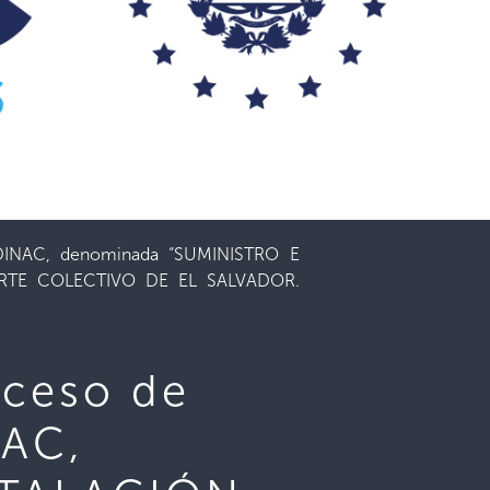
-DINAC, denominada “SUMINISTRO E
ORTE COLECTIVO DE EL SALVADOR.
oceso de
NAC,