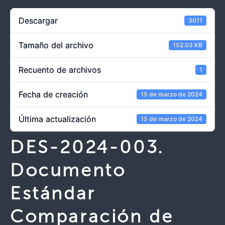
Descargar
3011
Tamaño del archivo
152.03 KB
Recuento de archivos
1
Fecha de creación
15 de marzo de 2024
Última actualización
15 de marzo de 2024
DES-2024-003.
Documento
Estándar
Comparación de