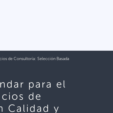
ios de Consultoría: Selección Basada
dar para el
icios de
n Calidad y