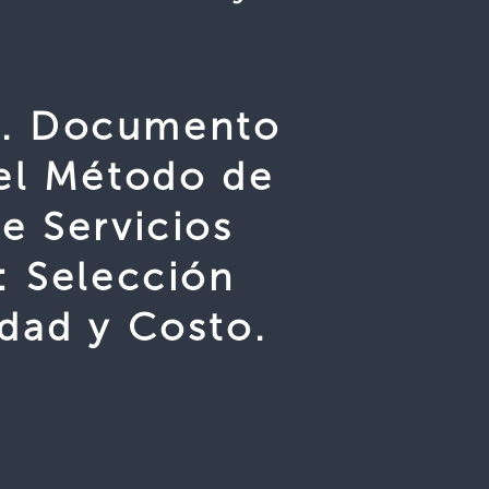
. Documento
el Método de
e Servicios
: Selección
dad y Costo.