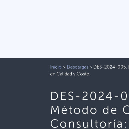
Inicio
>
Descargas
>
DES-2024-005. Do
en Calidad y Costo.
DES-2024-00
Método de C
Consultoría