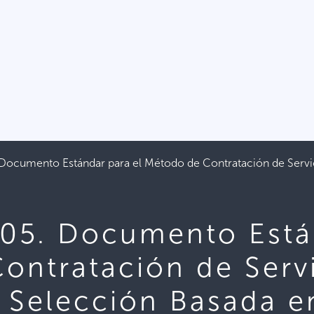
cumento Estándar para el Método de Contratación de Servic
5. Documento Están
ontratación de Serv
: Selección Basada e