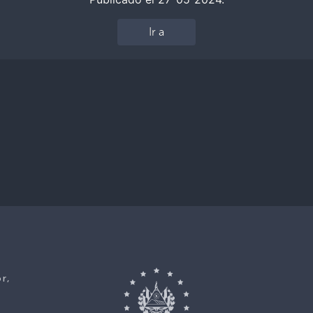
Ir a
r,