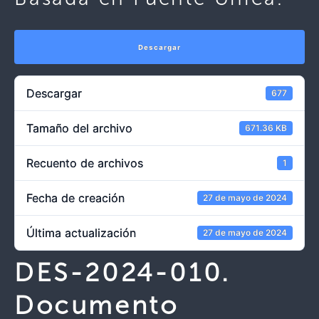
Descargar
Descargar
677
Tamaño del archivo
671.36 KB
Recuento de archivos
1
Fecha de creación
27 de mayo de 2024
Última actualización
27 de mayo de 2024
DES-2024-010.
Documento