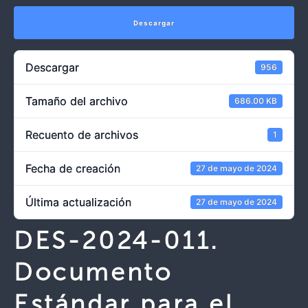
Descargar
Descargar
956
Tamaño del archivo
686.00 KB
Recuento de archivos
1
Fecha de creación
27 de mayo de 2024
Última actualización
27 de mayo de 2024
DES-2024-011.
Documento
Estándar para el