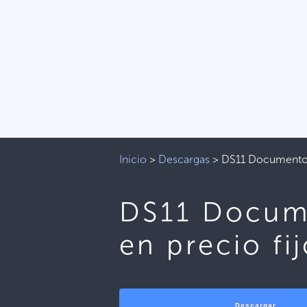
Inicio
>
Descargas
>
DS11 Documento e
DS11 Docume
en precio fi
Descargar