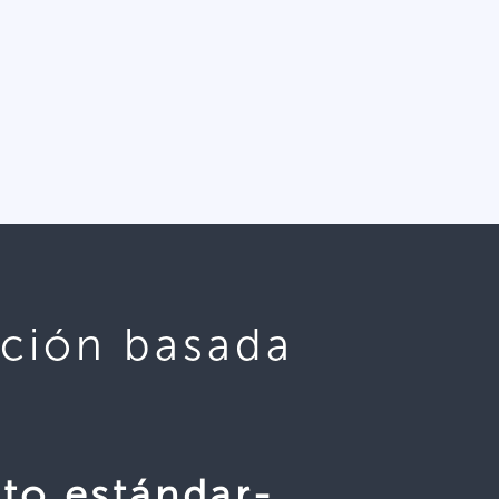
ción basada
o estándar-