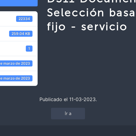
Selección basa
22334
fijo - servicio
259.04 KB
1
de marzo de 2023
de marzo de 2023
Publicado el 11-03-2023.
Ir a