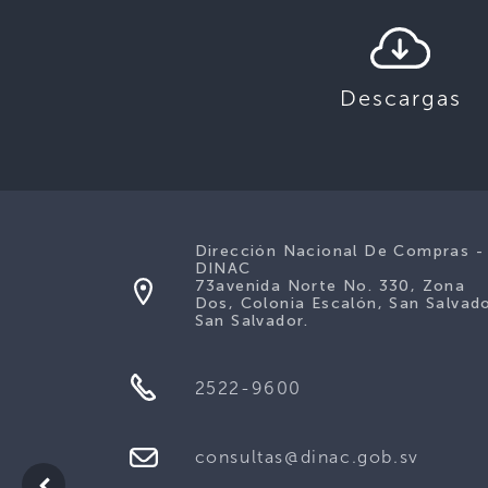
Descargas
Dirección Nacional De Compras -
DINAC
73avenida Norte No. 330, Zona
Dos, Colonia Escalón, San Salvado
San Salvador.
2522-9600
consultas@dinac.gob.sv