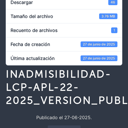
Descargar
46
Tamaño del archivo
3.76 MB
Recuento de archivos
1
Fecha de creación
27 de junio de 2025
Última actualización
27 de junio de 2025
INADMISIBILIDAD-
LCP-APL-22-
2025_VERSION_PUBL
Publicado el 27-06-2025.