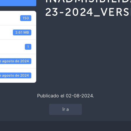
23-2024_VER
150
3.61 MB
1
e agosto de 2024
e agosto de 2024
Publicado el 02-08-2024.
Ir a