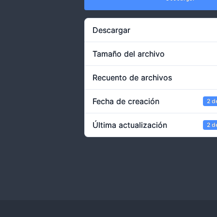
Descargar
Tamaño del archivo
Recuento de archivos
Fecha de creación
2 d
Última actualización
2 d