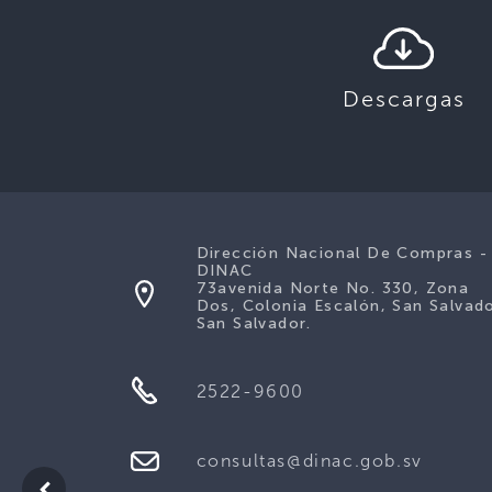
Descargas
Dirección Nacional De Compras -
DINAC
73avenida Norte No. 330, Zona
Dos, Colonia Escalón, San Salvado
San Salvador.
2522-9600
consultas@dinac.gob.sv