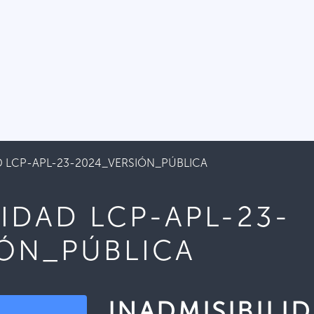
AD LCP-APL-23-2024_VERSIÓN_PÚBLICA
LIDAD LCP-APL-23-
IÓN_PÚBLICA
INADMISIBILI