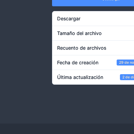
Descargar
Tamaño del archivo
Recuento de archivos
Fecha de creación
29 de n
Última actualización
2 de d