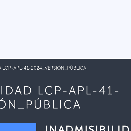
AD LCP-APL-41-2024_VERSIÓN_PÚBLICA
LIDAD LCP-APL-41-
IÓN_PÚBLICA
INADMISIBILI