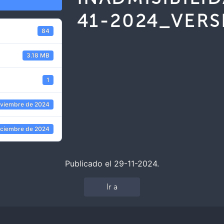
41-2024_VERS
84
3.18 MB
1
oviembre de 2024
iciembre de 2024
Publicado el 29-11-2024.
Ir a