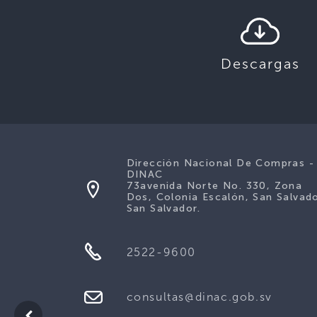
Descargas
Dirección Nacional De Compras -
DINAC
73avenida Norte No. 330, Zona
Dos, Colonia Escalón, San Salvado
San Salvador.
2522-9600
consultas@dinac.gob.sv