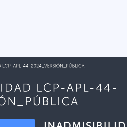
AD LCP-APL-44-2024_VERSIÓN_PÚBLICA
LIDAD LCP-APL-44-
IÓN_PÚBLICA
INADMISIBILI