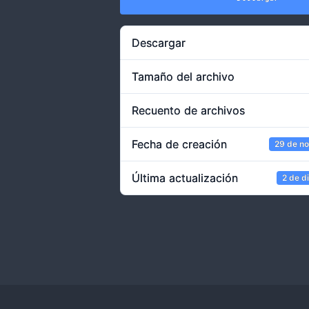
Descargar
Tamaño del archivo
Recuento de archivos
Fecha de creación
29 de n
Última actualización
2 de d