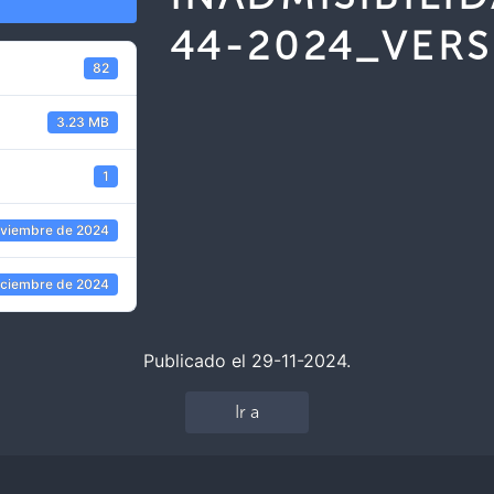
44-2024_VER
82
3.23 MB
1
oviembre de 2024
iciembre de 2024
Publicado el 29-11-2024.
Ir a