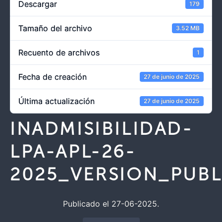
Descargar
179
Tamaño del archivo
3.52 MB
Recuento de archivos
1
Fecha de creación
27 de junio de 2025
Última actualización
27 de junio de 2025
INADMISIBILIDAD-
LPA-APL-26-
2025_VERSION_PUBL
Publicado el 27-06-2025.