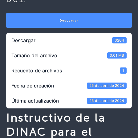
Descargar
Descargar
3204
Tamaño del archivo
3.01 MB
Recuento de archivos
1
Fecha de creación
25 de abril de 2024
Última actualización
25 de abril de 2024
Instructivo de la
DINAC para el