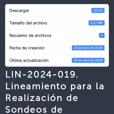
Descargar
10310
Tamaño del archivo
2.57 MB
Recuento de archivos
1
Fecha de creación
24 de abril de 2024
Última actualización
24 de abril de 2024
LIN-2024-019.
Lineamiento para la
Realización de
Sondeos de