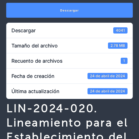
Descargar
Descargar
4041
Tamaño del archivo
2.78 MB
Recuento de archivos
1
Fecha de creación
24 de abril de 2024
Última actualización
24 de abril de 2024
LIN-2024-020.
Lineamiento para el
Establecimiento del