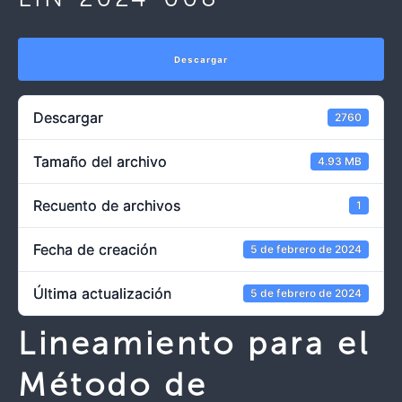
Descargar
Descargar
2760
Tamaño del archivo
4.93 MB
Recuento de archivos
1
Fecha de creación
5 de febrero de 2024
Última actualización
5 de febrero de 2024
Lineamiento para el
Método de