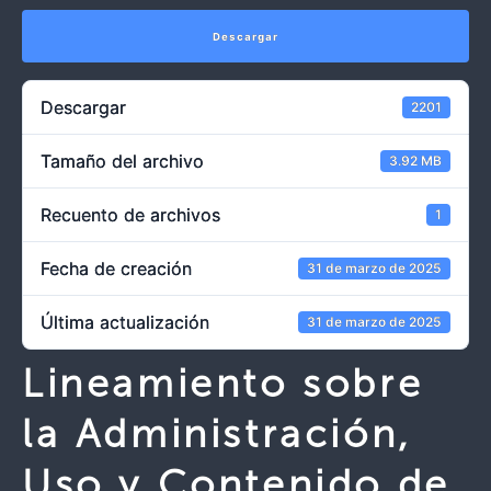
Descargar
Descargar
2201
Tamaño del archivo
3.92 MB
Recuento de archivos
1
Fecha de creación
31 de marzo de 2025
Última actualización
31 de marzo de 2025
Lineamiento sobre
la Administración,
Uso y Contenido de