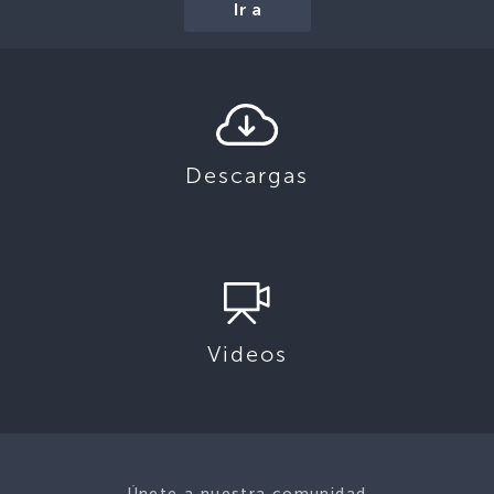
Ir a
Descargas
Videos
Únete a nuestra comunidad