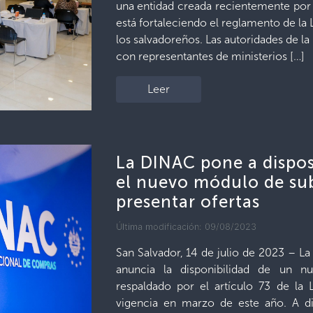
una entidad creada recientemente por 
está fortaleciendo el reglamento de la
los salvadoreños. Las autoridades de la
con representantes de ministerios […]
Leer
La DINAC pone a disposi
el nuevo módulo de sub
presentar ofertas
Última modificación: 09/08/2023
San Salvador, 14 de julio de 2023 – 
anuncia la disponibilidad de un n
respaldado por el artículo 73 de la
vigencia en marzo de este año. A dif