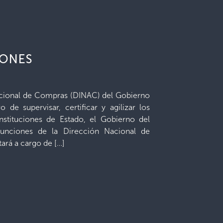
IONES
Nacional de Compras (DINAC) del Gobierno
 de supervisar, certificar y agilizar los
stituciones de Estado, el Gobierno del
 funciones de la Dirección Nacional de
ará a cargo de […]