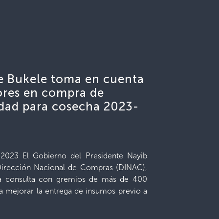
e Bukele toma en cuenta
tores en compra de
idad para cosecha 2023-
 2023 El Gobierno del Presidente Nayib
 Dirección Nacional de Compras (DINAC),
era consulta con gremios de más de 400
ra mejorar la entrega de insumos previo a