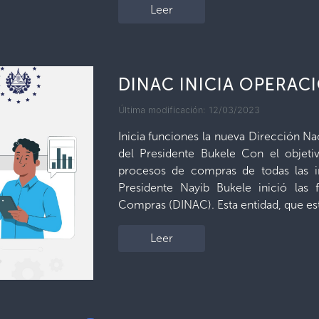
Leer
DINAC INICIA OPERAC
Última modificación: 12/03/2023
Inicia funciones la nueva Dirección 
del Presidente Bukele Con el objetivo
procesos de compras de todas las in
Presidente Nayib Bukele inició las
Compras (DINAC). Esta entidad, que est
Leer