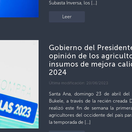
Subasta Inversa, los […]
Leer
Gobierno del President
opinión de los agricul
insumos de mejora cal
2024
Última modificación: 20/06/2023
Santa Ana, domingo 23 de abril del
Bukele, a través de la recién creada
realizó este fin de semana la prim
agricultores del occidente del país pa
la temporada de […]